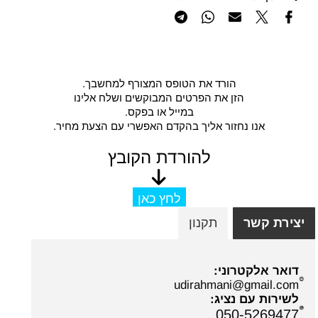
הורד את הטופס המצורף למחשבך.
הזן את הפרטים המבוקשים ושלח אלינו
במייל או בפקס.
אנו נחזור אליך בהקדם האפשרי עם הצעת מחיר.
להורדת הקובץ
לחץ כאן
יצירת קשר
תקנון
דואר אלקטרוני:
udirahmani@gmail.com
לשירות עם נציג:
050-5269477