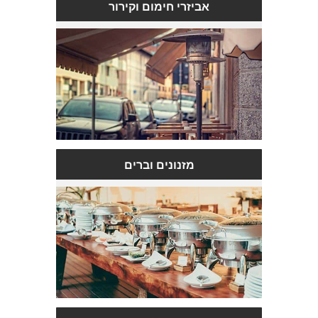
אביזרי חימום וקירור
מזנונים וברים