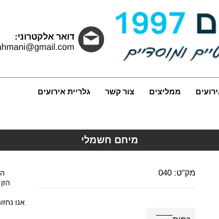
דואר אלקטרוני:
rahmani@gmail.com
ירועים
ממליצים
צור קשר
גלריית אירועים
מיחם חשמלי
מק"ט:
040
הו
הזן
אנו נחז