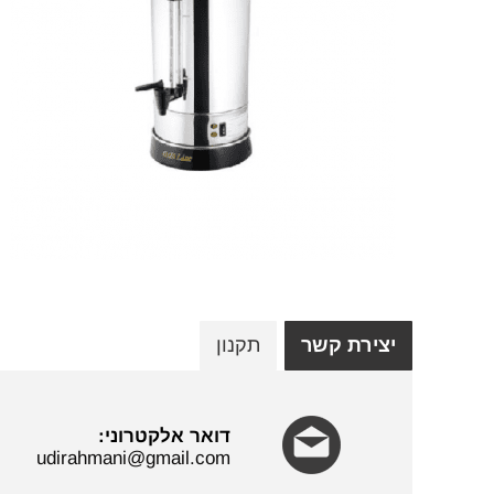
יצירת קשר
תקנון
דואר אלקטרוני:
udirahmani@gmail.com