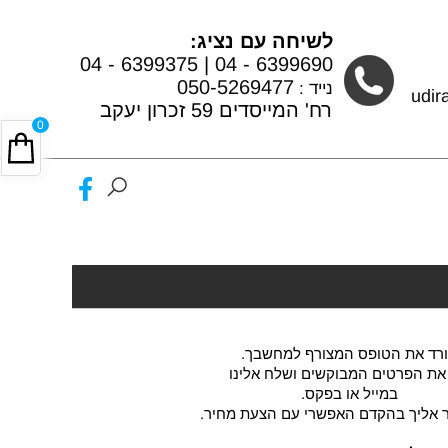
לשיחה עם נציג:
04 - 6399375
|
04 - 6399690
050-5269477
נייד :
udi
רח' המייסדים 59 זכרון יעקב
0
רד את הטופס המצורף למחשבך.
 את הפרטים המבוקשים ושלח אלינו
במייל או בפקס.
ור אליך בהקדם האפשרי עם הצעת מחיר.