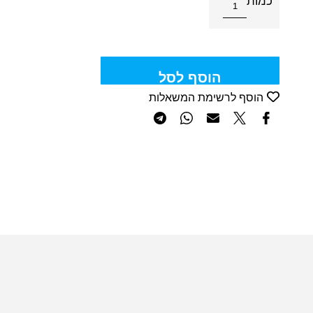
כמות
הוסף לסל
הוסף לרשימת המשאלות