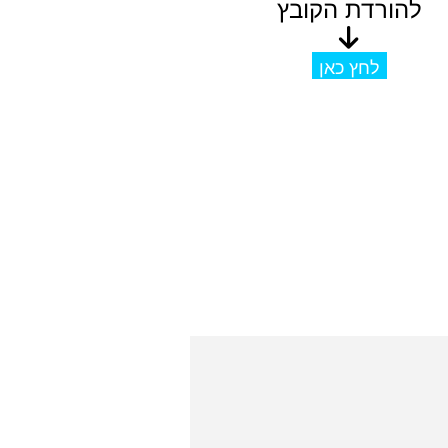
להורדת הקובץ
לחץ כאן